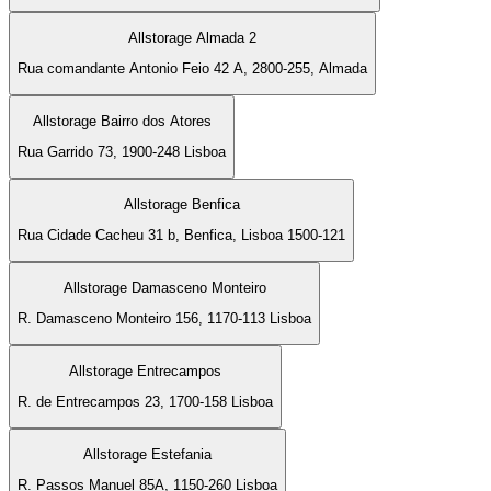
Allstorage Almada 2
Rua comandante Antonio Feio 42 A, 2800-255, Almada
Allstorage Bairro dos Atores
Rua Garrido 73, 1900-248 Lisboa
Allstorage Benfica
Rua Cidade Cacheu 31 b, Benfica, Lisboa 1500-121
Allstorage Damasceno Monteiro
R. Damasceno Monteiro 156, 1170-113 Lisboa
Allstorage Entrecampos
R. de Entrecampos 23, 1700-158 Lisboa
Allstorage Estefania
R. Passos Manuel 85A, 1150-260 Lisboa