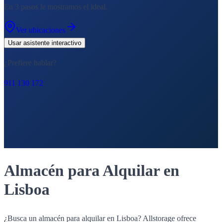
En 3 pasos le mostramos el ideal.
Ver ubicaciones
Usar asistente interactivo
¿Prefiere hablar?
911 130 172
Almacén para Alquilar en
Lisboa
¿Busca un almacén para alquilar en Lisboa? Allstorage ofrece