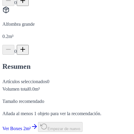
0
Alfombra grande
0.2
m³
0
Resumen
Artículos seleccionados
0
Volumen total
0.0
m³
Tamaño recomendado
Añada al menos 1 objeto para ver la recomendación.
Ver Boxes 2m²
Empezar de nuevo