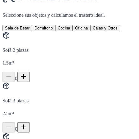
Seleccione sus objetos y calculamos el trastero ideal.
Sala de Estar
Dormitorio
Cocina
Oficina
Cajas y Otros
Sofá 2 plazas
1.5
m³
0
Sofá 3 plazas
2.5
m³
0