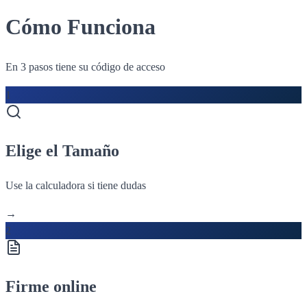
Cómo Funciona
En 3 pasos tiene su código de acceso
1
Elige el Tamaño
Use la calculadora si tiene dudas
→
2
Firme online