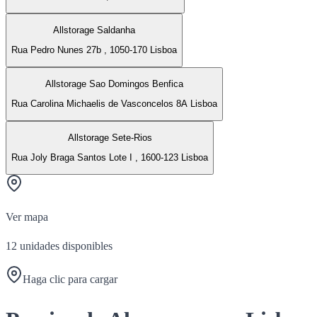
Allstorage Saldanha
Rua Pedro Nunes 27b , 1050-170 Lisboa
Allstorage Sao Domingos Benfica
Rua Carolina Michaelis de Vasconcelos 8A Lisboa
Allstorage Sete-Rios
Rua Joly Braga Santos Lote I , 1600-123 Lisboa
Ver mapa
12
unidades disponibles
Haga clic para cargar