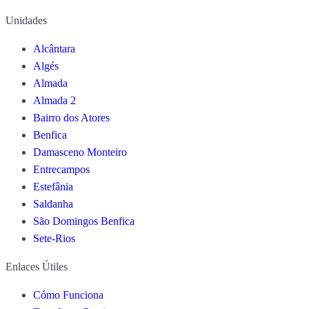
Unidades
Alcântara
Algés
Almada
Almada 2
Bairro dos Atores
Benfica
Damasceno Monteiro
Entrecampos
Estefânia
Saldanha
São Domingos Benfica
Sete-Rios
Enlaces Útiles
Cómo Funciona