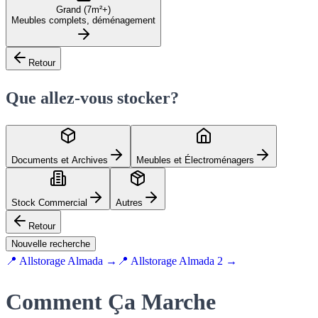
Grand (7m²+)
Meubles complets, déménagement
Retour
Que allez-vous stocker?
Documents et Archives
Meubles et Électroménagers
Stock Commercial
Autres
Retour
Nouvelle recherche
📍 Allstorage Almada →
📍 Allstorage Almada 2 →
Comment Ça Marche