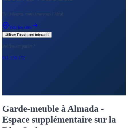
En 3 étapes, nous trouvons l’idéal.
Voir les sites
Utiliser l’assistant interactif
Préfère en parler ?
911 130 172
Garde-meuble à Almada -
Espace supplémentaire sur la