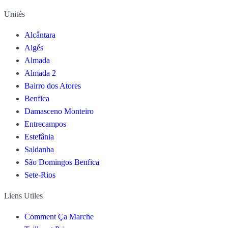
Unités
Alcântara
Algés
Almada
Almada 2
Bairro dos Atores
Benfica
Damasceno Monteiro
Entrecampos
Estefânia
Saldanha
São Domingos Benfica
Sete-Rios
Liens Utiles
Comment Ça Marche