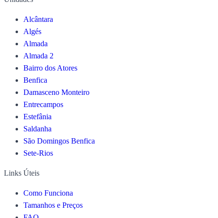
Alcântara
Algés
Almada
Almada 2
Bairro dos Atores
Benfica
Damasceno Monteiro
Entrecampos
Estefânia
Saldanha
São Domingos Benfica
Sete-Rios
Links Úteis
Como Funciona
Tamanhos e Preços
FAQ