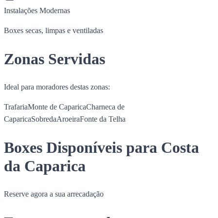
Instalações Modernas
Boxes secas, limpas e ventiladas
Zonas Servidas
Ideal para moradores destas zonas:
Trafaria
Monte de Caparica
Charneca de
Caparica
Sobreda
Aroeira
Fonte da Telha
Boxes Disponíveis para Costa
da Caparica
Reserve agora a sua arrecadação