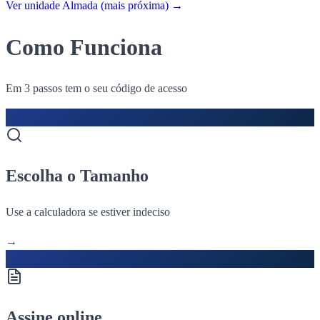
Ver unidade Almada (mais próxima)
→
Como Funciona
Em 3 passos tem o seu código de acesso
1
Escolha o Tamanho
Use a calculadora se estiver indeciso
→
2
Assine online