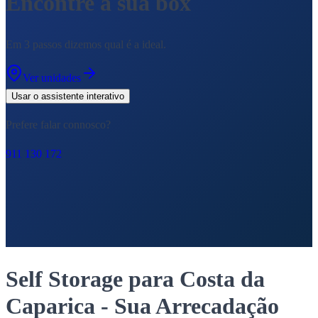
Encontre a sua box
Em 3 passos dizemos qual é a ideal.
Ver unidades
Usar o assistente interativo
Prefere falar connosco?
911 130 172
Self Storage para Costa da
Caparica - Sua Arrecadação