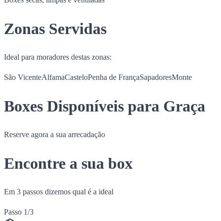
Zonas Servidas
Ideal para moradores destas zonas:
São Vicente
Alfama
Castelo
Penha de França
Sapadores
Monte
Boxes Disponíveis para Graça
Reserve agora a sua arrecadação
Encontre a sua box
Em 3 passos dizemos qual é a ideal
Passo 1/3