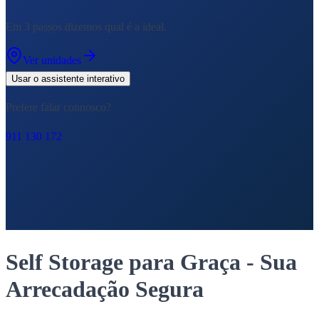
Em 3 passos dizemos qual é a ideal.
Ver unidades
Usar o assistente interativo
Prefere falar connosco?
911 130 172
Self Storage para Graça - Sua
Arrecadação Segura