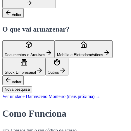
Voltar
O que vai armazenar?
Documentos e Arquivos
Mobília e Eletrodomésticos
Stock Empresarial
Outros
Voltar
Nova pesquisa
Ver unidade Damasceno Monteiro (mais próxima)
→
Como Funciona
Em 3 passos tem o seu código de acesso