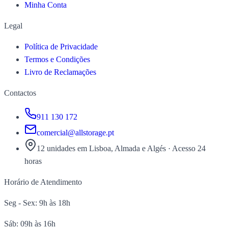
Minha Conta
Legal
Política de Privacidade
Termos e Condições
Livro de Reclamações
Contactos
911 130 172
comercial@allstorage.pt
12 unidades em Lisboa, Almada e Algés
·
Acesso 24
horas
Horário de Atendimento
Seg - Sex: 9h às 18h
Sáb: 09h às 16h