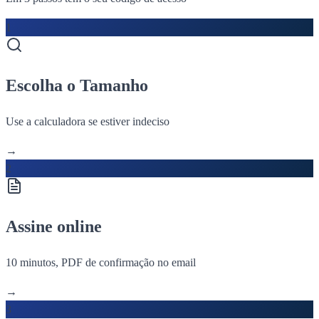
1
Escolha o Tamanho
Use a calculadora se estiver indeciso
→
2
Assine online
10 minutos, PDF de confirmação no email
→
3