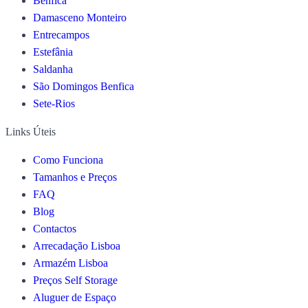
Benfica
Damasceno Monteiro
Entrecampos
Estefânia
Saldanha
São Domingos Benfica
Sete-Rios
Links Úteis
Como Funciona
Tamanhos e Preços
FAQ
Blog
Contactos
Arrecadação Lisboa
Armazém Lisboa
Preços Self Storage
Aluguer de Espaço