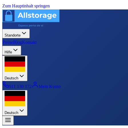
Zum Hauptinhalt springen
Standorte
Preise
Blog
Kontakt
Hilfe
Deutsch
911 130 172
Mein Konto
Deutsch