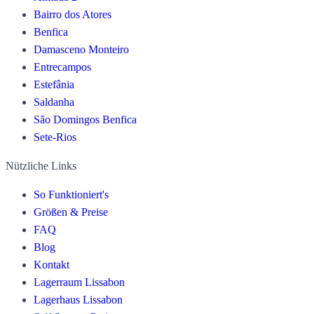
Bairro dos Atores
Benfica
Damasceno Monteiro
Entrecampos
Estefânia
Saldanha
São Domingos Benfica
Sete-Rios
Nützliche Links
So Funktioniert's
Größen & Preise
FAQ
Blog
Kontakt
Lagerraum Lissabon
Lagerhaus Lissabon