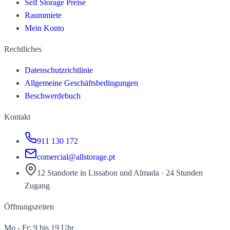
Self Storage Preise
Raummiete
Mein Konto
Rechtliches
Datenschutzrichtlinie
Allgemeine Geschäftsbedingungen
Beschwerdebuch
Kontakt
911 130 172
comercial@allstorage.pt
12 Standorte in Lissabon und Almada
·
24 Stunden
Zugang
Öffnungszeiten
Mo - Fr: 9 bis 19 Uhr