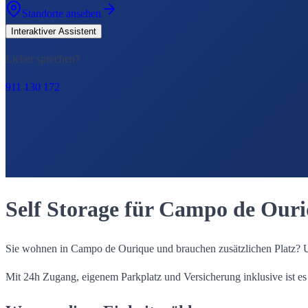
Standorte ansehen
Interaktiver Assistent
Lieber sprechen?
911 130 172
Self Storage für Campo de Our
Sie wohnen in Campo de Ourique und brauchen zusätzlichen Platz? Uns
Mit 24h Zugang, eigenem Parkplatz und Versicherung inklusive ist es