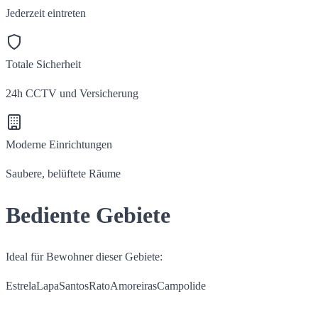
Jederzeit eintreten
Totale Sicherheit
24h CCTV und Versicherung
Moderne Einrichtungen
Saubere, belüftete Räume
Bediente Gebiete
Ideal für Bewohner dieser Gebiete:
Estrela
Lapa
Santos
Rato
Amoreiras
Campolide