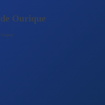
 de Ourique
7 Zugang