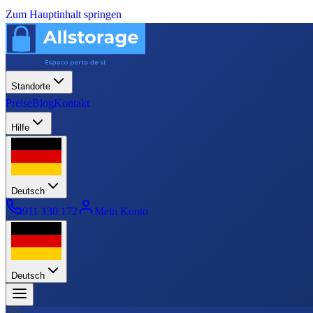
Zum Hauptinhalt springen
Standorte
Preise
Blog
Kontakt
Hilfe
Deutsch
911 130 172
Mein Konto
Deutsch