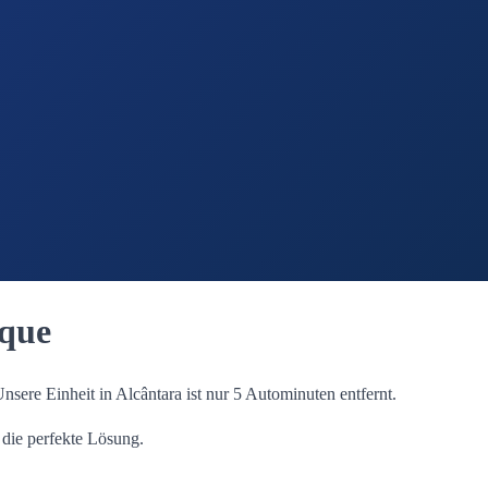
ique
ere Einheit in Alcântara ist nur 5 Autominuten entfernt.
 die perfekte Lösung.