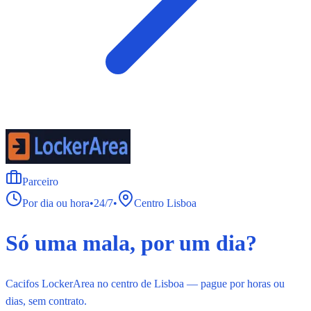
Parceiro
Por dia ou hora
•
24/7
•
Centro Lisboa
Só uma mala, por um dia?
Cacifos LockerArea no centro de Lisboa — pague por horas ou
dias, sem contrato.