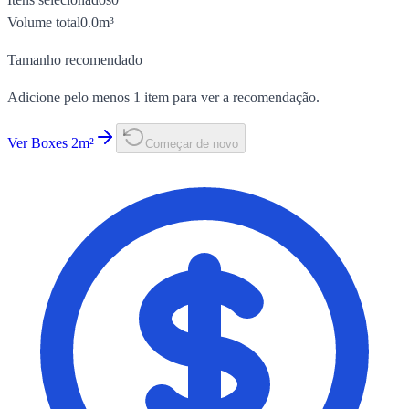
Volume total
0.0
m³
Tamanho recomendado
Adicione pelo menos 1 item para ver a recomendação.
Ver Boxes 2m²
Começar de novo