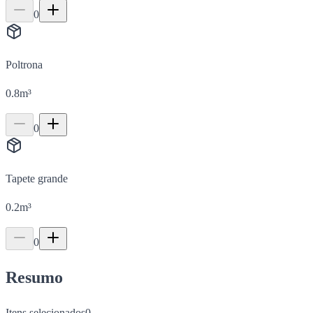
0
Poltrona
0.8
m³
0
Tapete grande
0.2
m³
0
Resumo
Itens selecionados
0