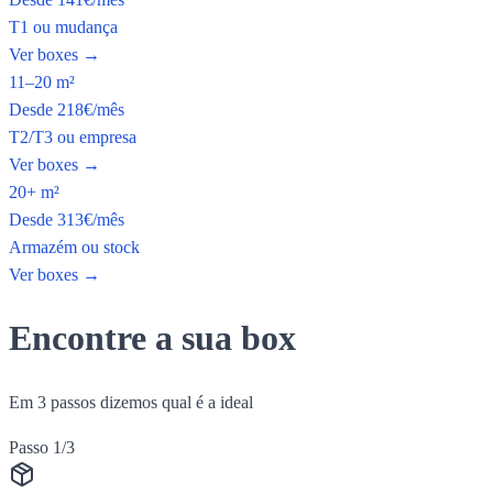
T1 ou mudança
Ver boxes
→
11–20 m²
Desde
218
€
/mês
T2/T3 ou empresa
Ver boxes
→
20+ m²
Desde
313
€
/mês
Armazém ou stock
Ver boxes
→
Encontre a sua box
Em 3 passos dizemos qual é a ideal
Passo 1/3