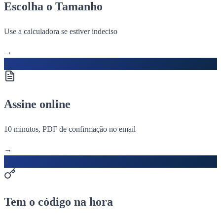
Escolha o Tamanho
Use a calculadora se estiver indeciso
→
2
Assine online
10 minutos, PDF de confirmação no email
→
3
Tem o código na hora