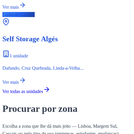
Ver mais
Linha de Cascais
Self Storage
Algés
1 unidade
Dafundo, Cruz Quebrada, Linda-a-Velha...
Ver mais
Ver todas as unidades
Procurar por zona
Escolha a zona que lhe dá mais jeito — Lisboa, Margem Sul,
Cascais ou pelo tipo de uso (empresas, estudantes, mudanças).