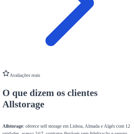
Avaliações reais
O que dizem os clientes
Allstorage
Allstorage
:
oferece self storage em Lisboa, Almada e Algés com 12
unidades, acesso 24/7, contratos flexíveis sem fidelização e seguro