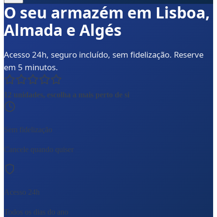
O seu armazém em Lisboa,
Almada e Algés
Acesso 24h, seguro incluído, sem fidelização. Reserve
em 5 minutos.
12 unidades, escolha a mais perto de si
Sem fidelização
Cancele quando quiser
Acesso 24h
Todos os dias do ano