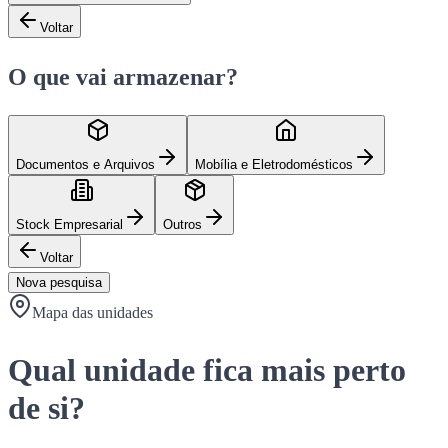
Voltar
O que vai armazenar?
Documentos e Arquivos
Mobília e Eletrodomésticos
Stock Empresarial
Outros
Voltar
Nova pesquisa
Mapa das unidades
Qual unidade fica mais perto
de si?