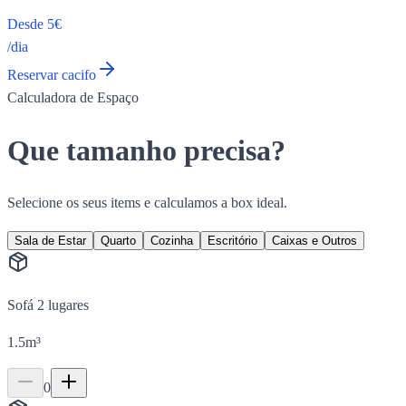
Desde 5€
/dia
Reservar cacifo
Calculadora de Espaço
Que tamanho precisa?
Selecione os seus items e calculamos a box ideal.
Sala de Estar
Quarto
Cozinha
Escritório
Caixas e Outros
Sofá 2 lugares
1.5
m³
0